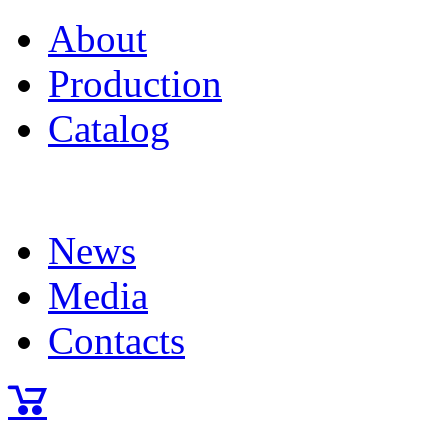
About
Production
Catalog
News
Media
Contacts