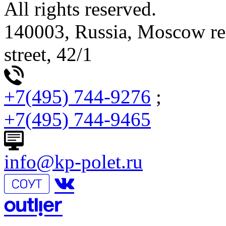
All rights reserved.
140003, Russia, Moscow re
street, 42/1
+7(495) 744-9276
;
+7(495) 744-9465
info@kp-polet.ru